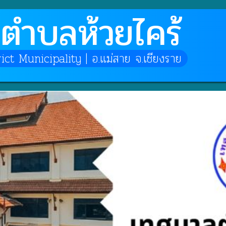
ตำบลห้วยไคร้
ct Municipality | อ.แม่สาย จ.เชียงราย