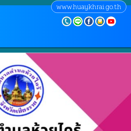
www.huaykhrai.go.th