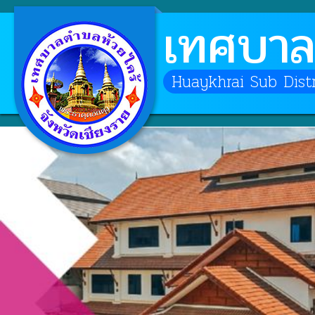
เทศบาล
Huaykhrai Sub Distri