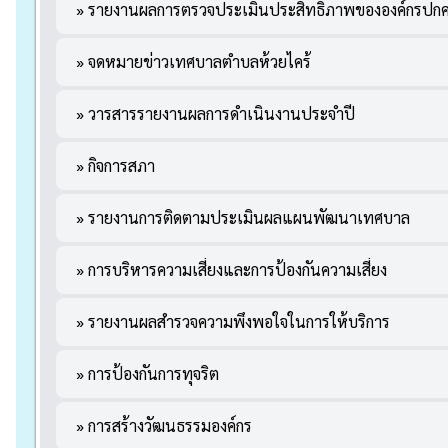
» รายงานผลการตรวจประเมินประสิทธิภาพขององค์กรปกคร
» จดหมายข่าวเทศบาลตำบลห้วยไคร้
» วารสารรายงานผลการดำเนินงานประจำปี
» กิจการสภา
» รายงานการติดตามประเมินผลแผนพัฒนาเทศบาล
» การบริหารความเสี่ยงและการป้องกันความเสี่ยง
» รายงานผลสำรวจความพึงพอใจในการให้บริการ
» การป้องกันการทุจริต
» การสร้างวัฒนธรรมองค์กร