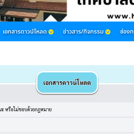
เอกสารดาวน์โหลด
ข่าวสาร/กิจกรรม
ช่อง
เอกสารดาวน์โหลด
ารณะ หรือไม่ชอบด้วยกฎหมาย