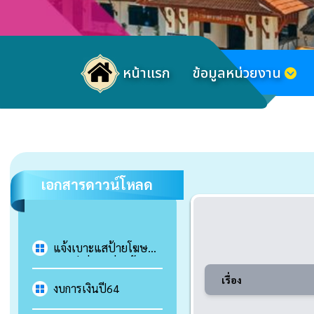
หน้าแรก
ข้อมูลหน่วยงาน
เอกสารดาวน์โหลด
แจ้งเบาะแสป้ายโฆษณา
หรือสิ่งอื่นใดที่รุกล้ำทาง
เรื่อง
สาธารณะ หรือไม่ชอบ
งบการเงินปี64
ด้วยกฎหมาย