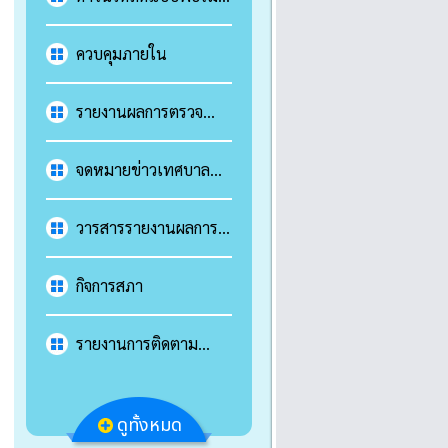
คำร้องต่างๆ
ควบคุมภายใน
รายงานผลการตรวจ
ประเมินประสิทธิภาพ
ขององค์กรปกครองส่วน
จดหมายข่าวเทศบาล
ท้องถิ่น
ตำบลห้วยไคร้
วารสารรายงานผลการ
ดำเนินงานประจำปี
กิจการสภา
รายงานการติดตาม
ประเมินผลแผนพัฒนา
เทศบาล
ดูทั้งหมด