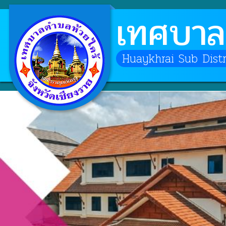
เทศบาล
Huaykhrai Sub Distri